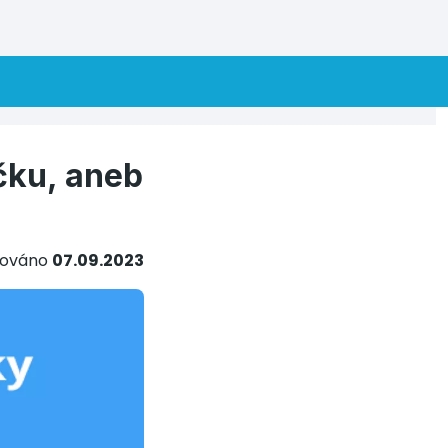
čku, aneb
kováno
07.09.2023