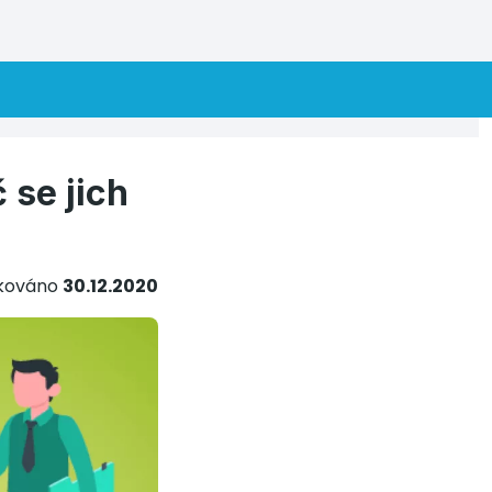
 se jich
ikováno
30.12.2020