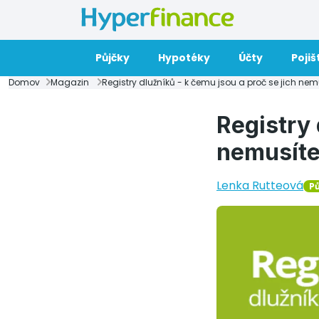
Půjčky
Hypotéky
Účty
Pojiš
Domov
Magazin
Registry dlužníků - k čemu jsou a proč se jich nem
Registry 
nemusíte
Lenka Rutteová
P