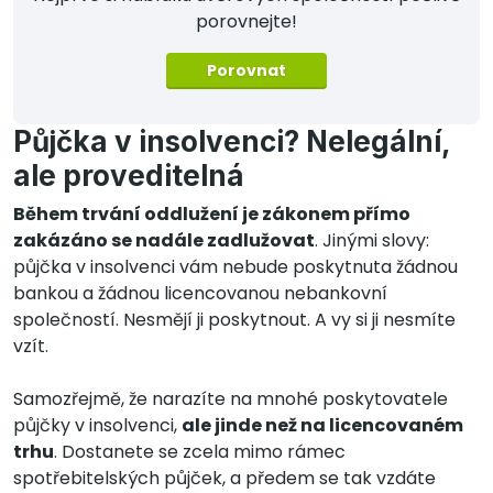
porovnejte!
Porovnat
Půjčka v insolvenci? Nelegální,
ale proveditelná
Během trvání oddlužení je zákonem přímo
zakázáno se nadále zadlužovat
. Jinými slovy:
půjčka v insolvenci vám nebude poskytnuta žádnou
bankou a žádnou licencovanou nebankovní
společností. Nesmějí ji poskytnout. A vy si ji nesmíte
vzít.
Samozřejmě, že narazíte na mnohé poskytovatele
půjčky v insolvenci,
ale jinde než na licencovaném
trhu
. Dostanete se zcela mimo rámec
spotřebitelských půjček, a předem se tak vzdáte