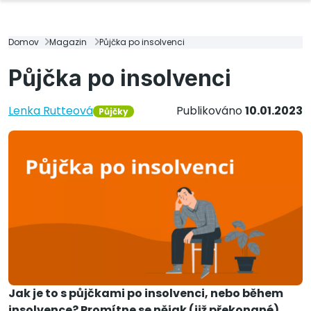
Domov
Magazin
Půjčka po insolvenci
Půjčka po insolvenci
Lenka Rutteová
Publikováno
10.01.2023
Půjčky
Jak je to s půjčkami po insolvenci, nebo během
insolvence? Promítne se nějak (již překonané)