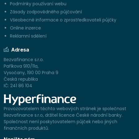
Podmínky používaní webu
Zásady zodpovědného půjčování
Všeobecné informace o zprostředkovateli půjčky
Online inzerce
Reklamní sdělení
Adresa
Bezvafinance s.r.o.
Paříkova 910/11a,
Vysočany, 190 00 Praha 9
Česká republika
IČ: 241 86 104
Provozovatelem těchto webových stránek je společnost
Bezvafinance s.r.o, držitel licence České národní banky.
Společnost není poskytovatelem půjček nebo jiných
finančních produktů.