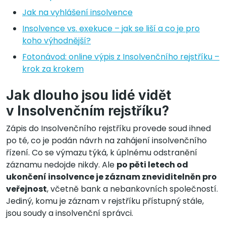
Jak na vyhlášení insolvence
Insolvence vs. exekuce – jak se liší a co je pro
koho výhodnější?
Fotonávod: online výpis z Insolvenčního rejstříku –
krok za krokem
Jak dlouho jsou lidé vidět
v Insolvenčním rejstříku?
Zápis do Insolvenčního rejstříku provede soud ihned
po té, co je podán návrh na zahájení insolvenčního
řízení. Co se výmazu týká, k úplnému odstranění
záznamu nedojde nikdy. Ale
po pěti letech od
ukončení insolvence je záznam zneviditelněn pro
veřejnost
, včetně bank a nebankovních společností.
Jediný, komu je záznam v rejstříku přístupný stále,
jsou soudy a insolvenční správci.