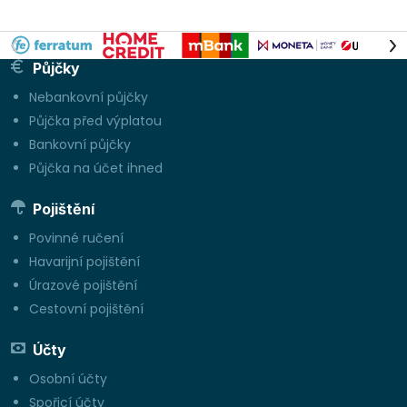
Půjčky
Nebankovní půjčky
Půjčka před výplatou
Bankovní půjčky
Půjčka na účet ihned
Pojištění
Povinné ručení
Havarijní pojištění
Úrazové pojištění
Cestovní pojištění
Účty
Osobní účty
Spořicí účty