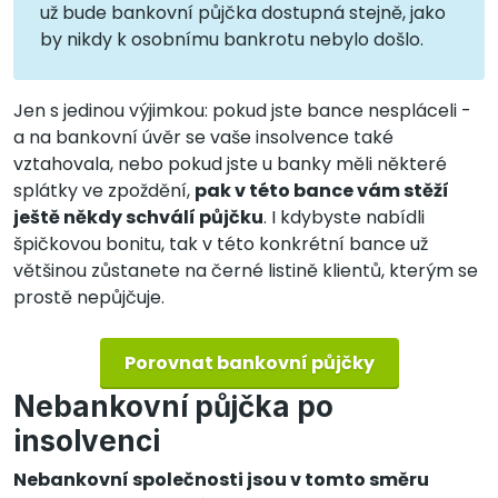
už bude bankovní půjčka dostupná stejně, jako
by nikdy k osobnímu bankrotu nebylo došlo.
Jen s jedinou výjimkou: pokud jste bance nespláceli -
a na bankovní úvěr se vaše insolvence také
vztahovala, nebo pokud jste u banky měli některé
splátky ve zpoždění,
pak v této bance vám stěží
ještě někdy schválí půjčku
. I kdybyste nabídli
špičkovou bonitu, tak v této konkrétní bance už
většinou zůstanete na černé listině klientů, kterým se
prostě nepůjčuje.
Porovnat bankovní půjčky
Nebankovní půjčka po
insolvenci
Nebankovní společnosti jsou v tomto směru