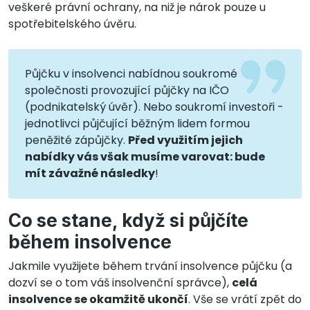
veškeré právní ochrany, na niž je nárok pouze u
spotřebitelského úvěru.
Půjčku v insolvenci nabídnou soukromé
společnosti provozující půjčky na IČO
(podnikatelský úvěr). Nebo soukromí investoři -
jednotlivci půjčující běžným lidem formou
peněžité zápůjčky.
Před využitím jejich
nabídky vás však musíme varovat: bude
mít závažné následky
!
Co se stane, když si půjčíte
během insolvence
Jakmile využijete během trvání insolvence půjčku (a
dozví se o tom váš insolvenční správce),
celá
insolvence se okamžitě ukončí
. Vše se vrátí zpět do