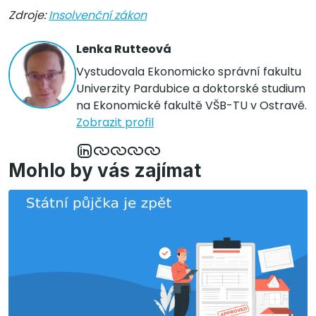
Zdroje:
Insolvenční zákon
Lenka Rutteová
Vystudovala Ekonomicko správní fakultu
Univerzity Pardubice a doktorské studium
na Ekonomické fakultě VŠB-TU v Ostravě.
Zobrazit profil
Mohlo by vás zajímat