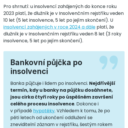
Pro shrnutí: u insolvencí zahájených do konce roku
2023 platí, že dlužník je v Insolvenčním rejstříku veden
10 let (5 let insolvence, 5 let po jejím skončení). U
insolvencí zahájených v roce 2024 a dále
platí, že
dlužník je v Insolvenčním rejstříku veden 8 let (3 roky
insolvence, 5 let po jejím skončení).
Bankovní půjčka po
insolvenci
Banka půjčuje i lidem po insolvenci.
Nejdřívější
termín, kdy u banky na půjčku dosáhnete,
jsou cirka čtyři roky po úspěšném završení
celého procesu insolvence
. Dokonce i
v případě
hypotéky
. Vzhledem k tomu, že po
pěti letech od ukončení oddlužení se
zneviditelní záznam v rejstříku, šestým rokem