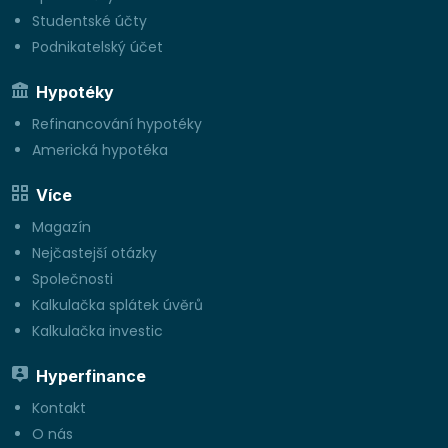
Studentské účty
Podnikatelský účet
Hypotéky
Refinancování hypotéky
Americká hypotéka
Více
Magazín
Nejčastejší otázky
Společnosti
Kalkulačka splátek úvěrů
Kalkulačka investic
Hyperfinance
Kontakt
O nás