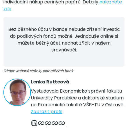
individuální nákup cenných papírů. Detaily
naleznete
zde
.
Bez běžného účtu v bance nebude zřízení investic
do podílových fondů možné. Jednoduše online si
můžete běžný účet nechat zřídit v našem
srovnávači.
Zdroje: webové stránky jednotlivých bank
Lenka Rutteová
Vystudovala Ekonomicko správní fakultu
Univerzity Pardubice a doktorské studium
na Ekonomické fakultě VŠB-TU v Ostravě.
Zobrazit profil