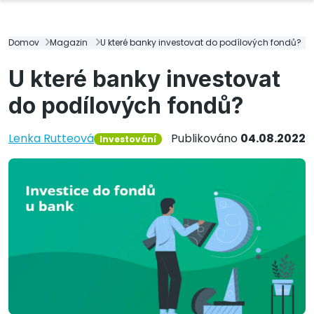
Domov
Magazin
U které banky investovat do podílových fondů?
U které banky investovat
do podílových fondů?
Lenka Rutteová
Publikováno
04.08.2022
Investování