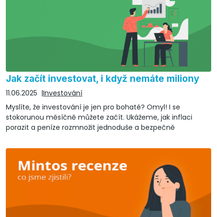
Jak začít investovat, i když nemáte miliony
11.06.2025
Investování
Myslíte, že investování je jen pro bohaté? Omyl! I se
stokorunou měsíčně můžete začít. Ukážeme, jak inflaci
porazit a peníze rozmnožit jednoduše a bezpečně