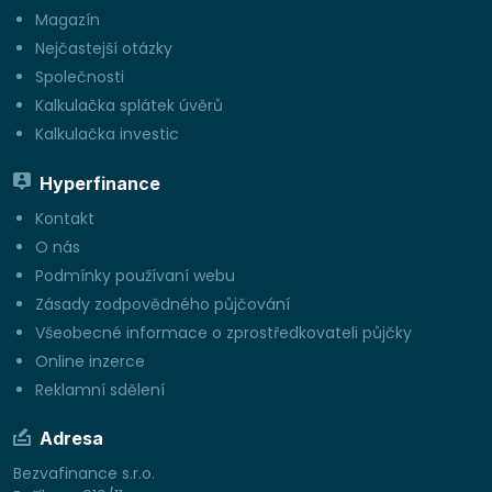
Magazín
Nejčastejší otázky
Společnosti
Kalkulačka splátek úvěrů
Kalkulačka investic
Hyperfinance
Kontakt
O nás
Podmínky používaní webu
Zásady zodpovědného půjčování
Všeobecné informace o zprostředkovateli půjčky
Online inzerce
Reklamní sdělení
Adresa
Bezvafinance s.r.o.