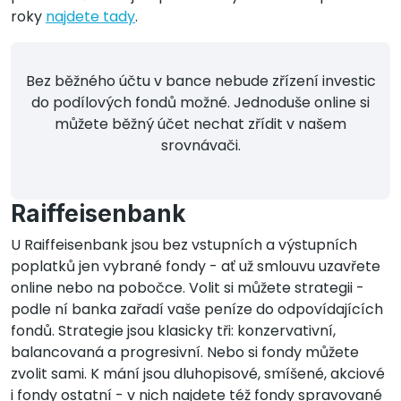
roky
najdete tady
.
Bez běžného účtu v bance nebude zřízení investic
do podílových fondů možné. Jednoduše online si
můžete běžný účet nechat zřídit v našem
srovnávači.
Raiffeisenbank
U Raiffeisenbank jsou bez vstupních a výstupních
poplatků jen vybrané fondy - ať už smlouvu uzavřete
online nebo na pobočce. Volit si můžete strategii -
podle ní banka zařadí vaše peníze do odpovídajících
fondů. Strategie jsou klasicky tři: konzervativní,
balancovaná a progresivní. Nebo si fondy můžete
zvolit sami. K mání jsou dluhopisové, smíšené, akciové
i fondy ostatní - v nich najdete též fondy spravované