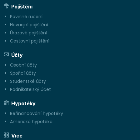
Pojištění
Povinné ručení
Havarijní pojištění
Úrazové pojištění
Cestovní pojištění
Účty
Osobní účty
Spořicí účty
Studentské účty
Podnikatelský účet
Hypotéky
Refinancování hypotéky
Americká hypotéka
Více