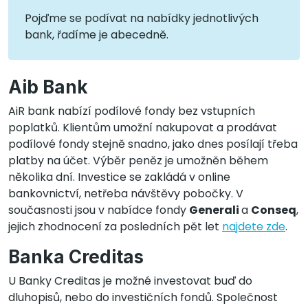
Pojďme se podívat na nabídky jednotlivých
bank, řadíme je abecedně.
Aib Bank
AiR bank nabízí podílové fondy bez vstupních
poplatků. Klientům umožní nakupovat a prodávat
podílové fondy stejně snadno, jako dnes posílají třeba
platby na účet. Výběr peněz je umožněn během
několika dní. Investice se zakládá v online
bankovnictví, netřeba návštěvy pobočky. V
současnosti jsou v nabídce fondy
Generali
a
Conseq
,
jejich zhodnocení za posledních pět let
najdete zde
.
Banka Creditas
U Banky Creditas je možné investovat buď do
dluhopisů, nebo do investičních fondů. Společnost