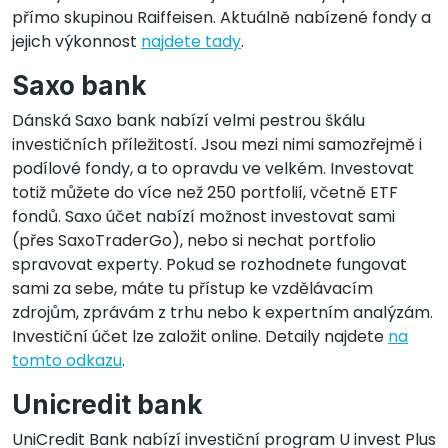
přímo skupinou Raiffeisen. Aktuálně nabízené fondy a
jejich výkonnost
najdete tady
.
Saxo bank
Dánská Saxo bank nabízí velmi pestrou škálu
investičních příležitostí. Jsou mezi nimi samozřejmě i
podílové fondy, a to opravdu ve velkém. Investovat
totiž můžete do více než 250 portfolií, včetně ETF
fondů. Saxo účet nabízí možnost investovat sami
(přes SaxoTraderGo), nebo si nechat portfolio
spravovat experty. Pokud se rozhodnete fungovat
sami za sebe, máte tu přístup ke vzdělávacím
zdrojům, zprávám z trhu nebo k expertním analýzám.
Investiční účet lze založit online. Detaily najdete
na
tomto odkazu
.
Unicredit bank
UniCredit Bank nabízí investiční program U invest Plus