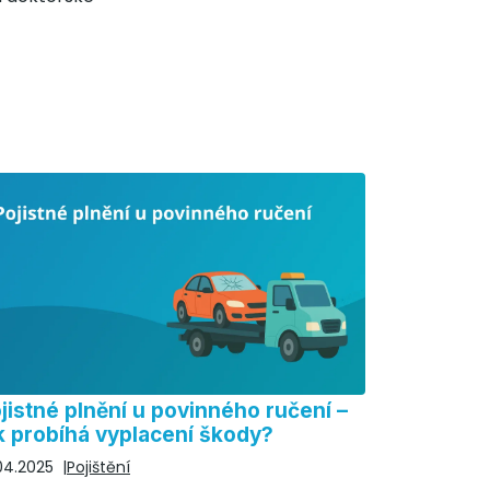
jistné plnění u povinného ručení –
k probíhá vyplacení škody?
04.2025
Pojištění