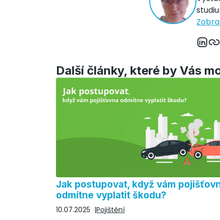
studi
Zobraz
Další články, které by Vás m
Jak postupovat, když vám pojišťov
odmítne vyplatit škodu?
10.07.2025
Pojištění