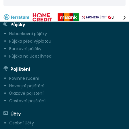
Půjčky
Nebankovní půjčky
Půjčka před výplatou
Bankovní půjčky
Půjčka na účet ihned
Pojištění
Povinné ručení
Havarijní pojištění
Úrazové pojištění
Cestovní pojištění
Účty
Osobní účty