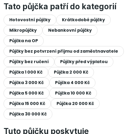
Tato půjčka patří do kategorií
Hotovostní půjčky
Krátkodobé půjčky
Mikropůjčky
Nebankovní půjčky
Půjčka na OP
Půjčky bez potvrzení příjmu od zaměstnavatele
Půjčky bez ručení
Půjčky před výplatou
Půjčka 1 000 Kč
Půjčka 2 000 Kč
Půjčka 3 000 Kč
Půjčka 4 000 Kč
Půjčka 5 000 Kč
Půjčka 10 000 Kč
Půjčka 15 000 Kč
Půjčka 20 000 Kč
Půjčka 30 000 Kč
Tuto půjčku poskytuje