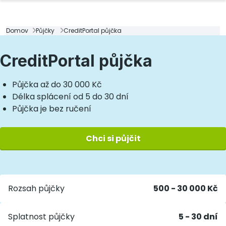
Domov
Půjčky
CreditPortal půjčka
CreditPortal půjčka
Půjčka až do 30 000 Kč
Délka splácení od 5 do 30 dní
Půjčka je bez ručení
Chci si půjčit
Rozsah půjčky
500 - 30 000 Kč
Splatnost půjčky
5 - 30 dní