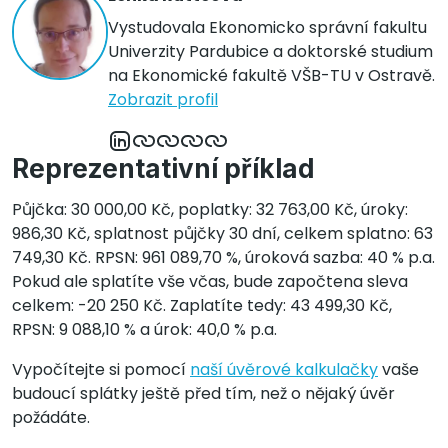
Vystudovala Ekonomicko správní fakultu
Univerzity Pardubice a doktorské studium
na Ekonomické fakultě VŠB-TU v Ostravě.
Zobrazit profil
Reprezentativní příklad
Půjčka: 30 000,00 Kč, poplatky: 32 763,00 Kč, úroky:
986,30 Kč, splatnost půjčky 30 dní, celkem splatno: 63
749,30 Kč. RPSN: 961 089,70 %, úroková sazba: 40 % p.a.
Pokud ale splatíte vše včas, bude započtena sleva
celkem: -20 250 Kč. Zaplatíte tedy: 43 499,30 Kč,
RPSN: 9 088,10 % a úrok: 40,0 % p.a.
Vypočítejte si pomocí
naší úvěrové kalkulačky
vaše
budoucí splátky ještě před tím, než o nějaký úvěr
požádáte.