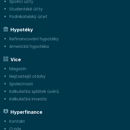
Spořicí účty
Studentské účty
Podnikatelský účet
Hypotéky
Refinancování hypotéky
Americká hypotéka
Více
Magazín
Nejčastejší otázky
Společnosti
Kalkulačka splátek úvěrů
Kalkulačka investic
Hyperfinance
Kontakt
O nás