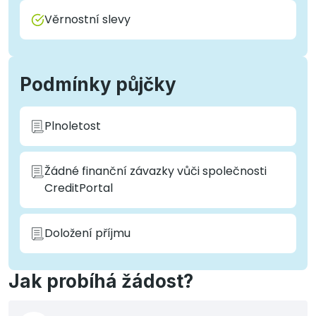
Věrnostní slevy
Podmínky půjčky
Plnoletost
Žádné finanční závazky vůči společnosti
CreditPortal
Doložení příjmu
Jak probíhá žádost?