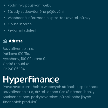
Podmínky používaní webu
Zásady zodpovědného půjčování
Všeobecné informace o zprostředkovateli půjčky
Online inzerce
Reklamní sdělení
Adresa
Bezvafinance s.r.o.
Paříkova 910/11a,
Vysočany, 190 00 Praha 9
Česká republika
IČ: 241 86 104
Provozovatelem těchto webových stránek je společnost
Bezvafinance s.r.o, držitel licence České národní banky.
Společnost není poskytovatelem půjček nebo jiných
finančních produktů.