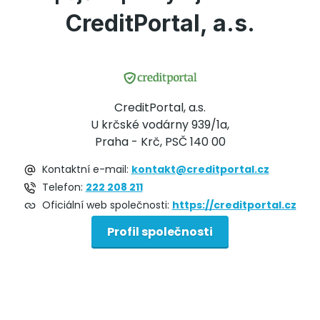
CreditPortal, a.s.
CreditPortal, a.s.
U krčské vodárny 939/1a,
Praha - Krč, PSČ 140 00
Kontaktní e-mail:
kontakt@creditportal.cz
Telefon:
222 208 211
Oficiální web společnosti:
https://creditportal.cz
Profil společnosti