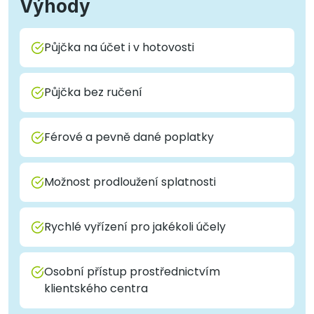
Výhody
Půjčka na účet i v hotovosti
Půjčka bez ručení
Férové a pevně dané poplatky
Možnost prodloužení splatnosti
Rychlé vyřízení pro jakékoli účely
Osobní přístup prostřednictvím
klientského centra