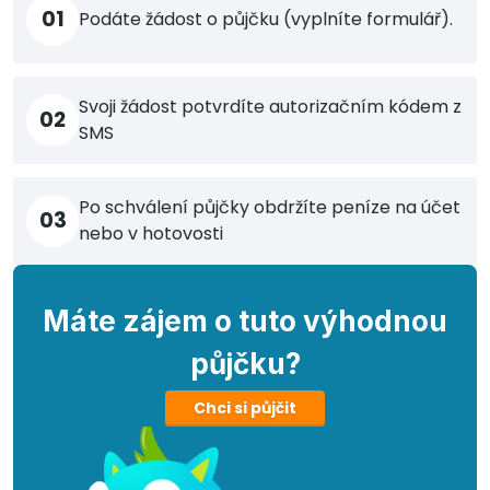
01
Podáte žádost o půjčku (vyplníte formulář).
Svoji žádost potvrdíte autorizačním kódem z
02
SMS
Po schválení půjčky obdržíte peníze na účet
03
nebo v hotovosti
Máte zájem o tuto výhodnou
půjčku?
Chci si půjčit