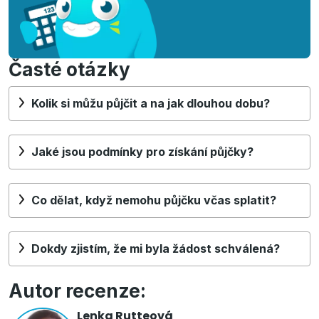
Časté otázky
Kolik si můžu půjčit a na jak dlouhou dobu?
Jaké jsou podmínky pro získání půjčky?
Co dělat, když nemohu půjčku včas splatit?
Dokdy zjistím, že mi byla žádost schválená?
Autor recenze:
Lenka Rutteová