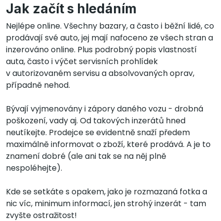
Jak začít s hledáním
Nejlépe online. Všechny bazary, a často i běžní lidé, co
prodávají své auto, jej mají nafoceno ze všech stran a
inzerováno online. Plus podrobný popis vlastností
auta, často i výčet servisních prohlídek
v autorizovaném servisu a absolvovaných oprav,
případně nehod.
Bývají vyjmenovány i zápory daného vozu - drobná
poškození, vady aj. Od takových inzerátů hned
neutíkejte. Prodejce se evidentně snaží předem
maximálně informovat o zboží, které prodává. A je to
znamení dobré (ale ani tak se na něj plně
nespoléhejte).
Kde se setkáte s opakem, jako je rozmazaná fotka a
nic víc, minimum informací, jen strohý inzerát - tam
zvyšte ostražitost!