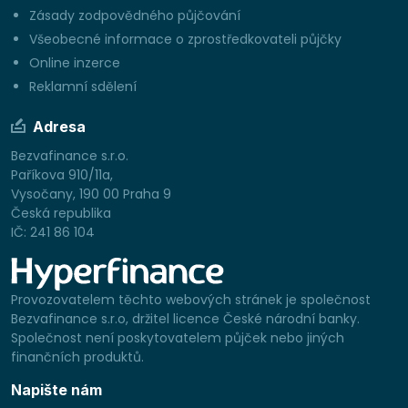
Zásady zodpovědného půjčování
Všeobecné informace o zprostředkovateli půjčky
Online inzerce
Reklamní sdělení
Adresa
Bezvafinance s.r.o.
Paříkova 910/11a,
Vysočany, 190 00 Praha 9
Česká republika
IČ: 241 86 104
Provozovatelem těchto webových stránek je společnost
Bezvafinance s.r.o, držitel licence České národní banky.
Společnost není poskytovatelem půjček nebo jiných
finančních produktů.
Napište nám