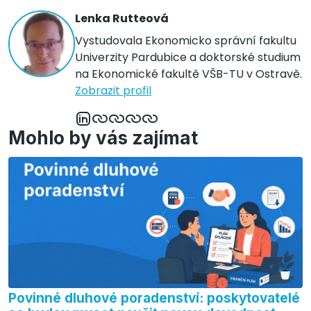
Lenka Rutteová
Vystudovala Ekonomicko správní fakultu
Univerzity Pardubice a doktorské studium
na Ekonomické fakultě VŠB-TU v Ostravě.
Zobrazit profil
Mohlo by vás zajímat
Povinné dluhové poradenství: poskytovatelé