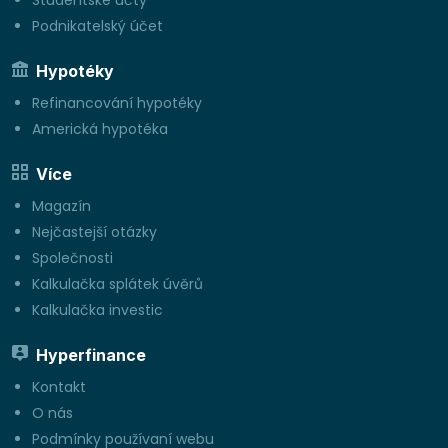
Studentské účty
Podnikatelský účet
Hypotéky
Refinancování hypotéky
Americká hypotéka
Více
Magazín
Nejčastejší otázky
Společnosti
Kalkulačka splátek úvěrů
Kalkulačka investic
Hyperfinance
Kontakt
O nás
Podmínky používaní webu