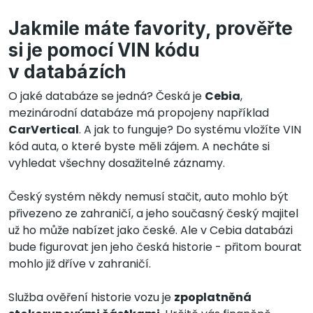
Jakmile máte favority, prověřte
si je pomocí VIN kódu
v databázích
O jaké databáze se jedná? Česká je
Cebia
,
mezinárodní databáze má propojeny například
CarVertical
. A jak to funguje? Do systému vložíte VIN
kód auta, o které byste měli zájem. A necháte si
vyhledat všechny dosažitelné záznamy.
Český systém někdy nemusí stačit, auto mohlo být
přivezeno ze zahraničí, a jeho současný český majitel
už ho může nabízet jako české. Ale v Cebia databázi
bude figurovat jen jeho česká historie - přitom bourat
mohlo již dříve v zahraničí.
Služba ověření historie vozu je
zpoplatněná