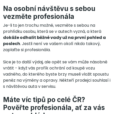
Na osobní návštěvu s sebou
vezměte profesionála
Je-li to jen trochu možné, vezměte s sebou na
prohlídku osobu, která se v autech vyzná, a která
dokáže odhalit běžné vady už na první pohled a
poslech
. Jestli není ve vašem okolí nikdo takový,
zaplaťte si profesionála.
Sice je to další výdaj, ale opět se vám může násobně
vrátit - když vás profík ochrání od koupě vozu
vadného, do kterého byste brzy museli vložit spoustu
peněz na výměny a opravy. Někteří prodejci souhlasí i
s návštěvou auta v servisu.
Máte víc tipů po celé ČR?
Pověřte profesionála, ať za vás