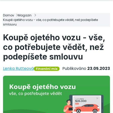
Domov
Magazin
Koupě ojetého vozu - vše, co potřebujete vědět, než podepíšete
smlouvu
Koupě ojetého vozu - vše,
co potřebujete vědět, než
podepíšete smlouvu
Lenka Rutteová
Publikováno
23.05.2023
Finanční mix