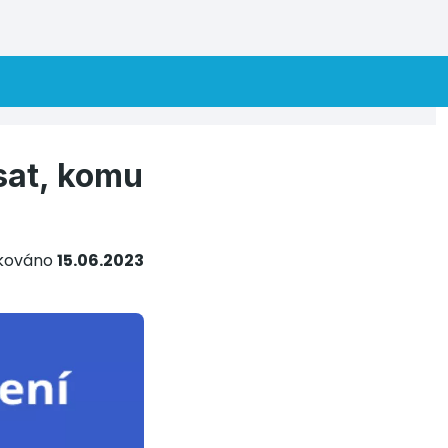
sat, komu
ikováno
15.06.2023