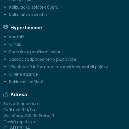
Kalkulačka splátek úvěrů
Kalkulačka investic
Hyperfinance
Kontakt
O nás
Podmínky používaní webu
Zásady zodpovědného půjčování
Všeobecné informace o zprostředkovateli půjčky
Online inzerce
Reklamní sdělení
Adresa
Bezvafinance s.r.o.
Paříkova 910/11a,
Vysočany, 190 00 Praha 9
Česká republika
IČ: 241 86 104