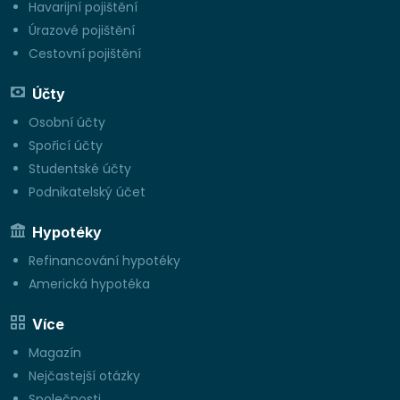
Havarijní pojištění
Úrazové pojištění
Cestovní pojištění
Účty
Osobní účty
Spořicí účty
Studentské účty
Podnikatelský účet
Hypotéky
Refinancování hypotéky
Americká hypotéka
Více
Magazín
Nejčastejší otázky
Společnosti