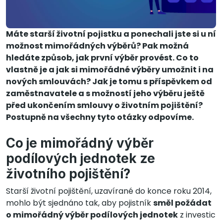
Máte starší životní pojistku a ponechali jste si u ní
možnost mimořádných výběrů? Pak možná
hledáte způsob, jak první výběr provést. Co to
vlastně je a jak si mimořádné výběry umožnit i na
nových smlouvách? Jak je tomu s příspěvkem od
zaměstnavatele a s možností jeho výběru ještě
před ukončením smlouvy o životním pojištění?
Postupně na všechny tyto otázky odpovíme.
Co je mimořádný výběr
podílových jednotek ze
životního pojištění?
Starší životní pojištění, uzavírané do konce roku 2014,
mohlo být sjednáno tak, aby pojistník
směl požádat
o mimořádný výběr podílových jednotek
z investic