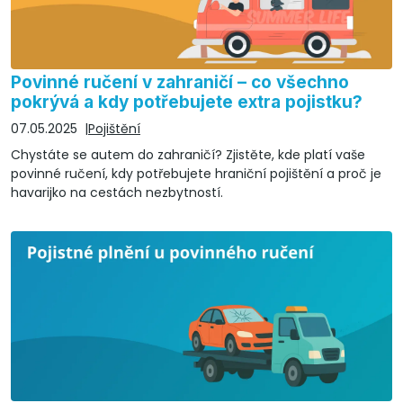
Povinné ručení v zahraničí – co všechno
pokrývá a kdy potřebujete extra pojistku?
07.05.2025
Pojištění
Chystáte se autem do zahraničí? Zjistěte, kde platí vaše
povinné ručení, kdy potřebujete hraniční pojištění a proč je
havarijko na cestách nezbytností.