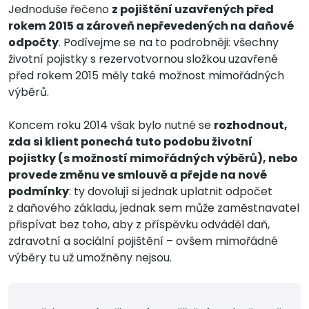
Jednoduše řečeno
z pojištění uzavřených před
rokem 2015 a zároveň nepřevedených na daňové
odpočty
. Podívejme se na to podrobněji: všechny
životní pojistky s rezervotvornou složkou uzavřené
před rokem 2015 měly také možnost mimořádných
výběrů.
Koncem roku 2014 však bylo nutné se
rozhodnout,
zda si klient ponechá tuto podobu životní
pojistky (s možností mimořádných výběrů), nebo
provede změnu ve smlouvě a přejde na nové
podmínky
: ty dovolují si jednak uplatnit odpočet
z daňového základu, jednak sem může zaměstnavatel
přispívat bez toho, aby z příspěvku odváděl daň,
zdravotní a sociální pojištění – ovšem mimořádné
výběry tu už umožněny nejsou.