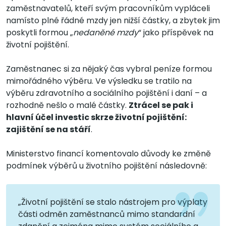
zaměstnavatelů, kteří svým pracovníkům vypláceli
namísto plné řádné mzdy jen nižší částky, a zbytek jim
poskytli formou „
nedaněné mzdy
“ jako příspěvek na
životní pojištění.
Zaměstnanec si za nějaký čas vybral peníze formou
mimořádného výběru. Ve výsledku se tratilo na
výběru zdravotního a sociálního pojištění i daní – a
rozhodně nešlo o malé částky.
Ztrácel se pak i
hlavní účel investic skrze životní pojištění:
zajištění se na stáří
.
Ministerstvo financí komentovalo důvody ke změně
podmínek výběrů u životního pojištění následovně:
„Životní pojištění se stalo nástrojem pro výplaty
části odměn zaměstnanců mimo standardní