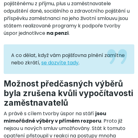
pojištěnému z příjmu, plus u zaměstnavatele
odpuštění daně, sociálního a zdravotního pojištění u
příspěvku zaměstnanci na jeho životní smlouvu jsou
státem realizované programy k podpoře tvorby
úspor jednotlivce
na penzi
.
A co dělat, když vám pojišťovna plnění zamítne
nebo zkrátí,
se dozvíte tady
.
Možnost předčasných výběrů
byla zrušena kvůli vypočítavosti
zaměstnavatelů
A právě s cílem tvorby úspor na stáří
jsou
mimořádné výběry v přímém rozporu
. Proto již
nejsou u nových smluv umožňovány. Stát k tomuto
opatření přistoupil v reakci na postupy mnoha