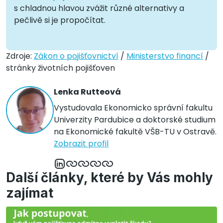
s chladnou hlavou zvážit různé alternativy a
pečlivě si je propočítat.
Zdroje:
Zákon o pojišťovnictví
/
Ministerstvo financí
/
stránky životních pojišťoven
Lenka Rutteová
Vystudovala Ekonomicko správní fakultu
Univerzity Pardubice a doktorské studium
na Ekonomické fakultě VŠB-TU v Ostravě.
Zobrazit profil
Další články, které by Vás mohly
zajímat