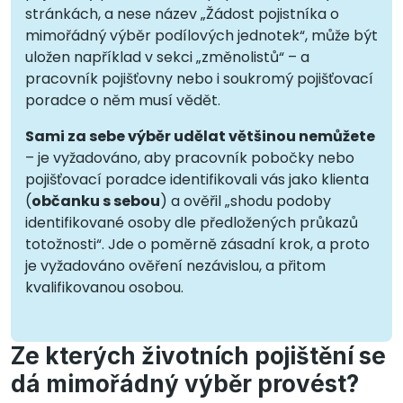
stránkách, a nese název „Žádost pojistníka o
mimořádný výběr podílových jednotek“, může být
uložen například v sekci „změnolistů“ – a
pracovník pojišťovny nebo i soukromý pojišťovací
poradce o něm musí vědět.
Sami za sebe výběr udělat většinou nemůžete
– je vyžadováno, aby pracovník pobočky nebo
pojišťovací poradce identifikovali vás jako klienta
(
občanku s sebou
) a ověřil „shodu podoby
identifikované osoby dle předložených průkazů
totožnosti“. Jde o poměrně zásadní krok, a proto
je vyžadováno ověření nezávislou, a přitom
kvalifikovanou osobou.
Ze kterých životních pojištění se
dá mimořádný výběr provést?