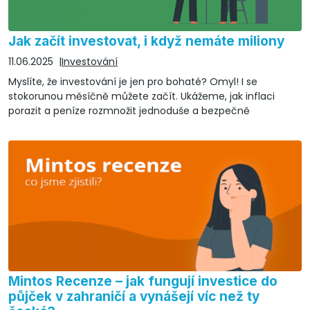
Jak začít investovat, i když nemáte miliony
11.06.2025
Investování
Myslíte, že investování je jen pro bohaté? Omyl! I se
stokorunou měsíčně můžete začít. Ukážeme, jak inflaci
porazit a peníze rozmnožit jednoduše a bezpečně
Mintos Recenze – jak fungují investice do
půjček v zahraničí a vynášejí víc než ty