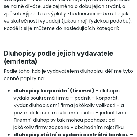
se na ně díváte. Jde zejména o dobu jejich trvání, o
způsob výpočtu a výplaty zhodnoceni nebo o to, jak
ve skutečnosti vypadají (jakou mají fyzickou podobu).
Rozdělit si je můžeme do následujících kategorií:
Dluhopisy podle jejich vydavatele
(emitenta)
Podle toho, kdo je vydavatelem dluhopisu, dělíme tyto
cenné papíry na:
dluhopisy korporátní (firemní)
– dluhopis
vydala soukromá firma – podnik – korporát.
Vydat dluhopis smí firma jakékoliv velikosti – a
pozor, dokonce i soukromá osoba – jednotlivec.
Firemní dluhopisy tak mohou pocházet od
jakékoliv firmy zapsané v obchodním rejstříku
dluhopisy státní a vydané centrální bankou
–