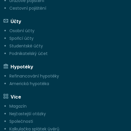
Úrazové pojištění
Cestovní pojištění
Účty
Osobní účty
Spořicí účty
Studentské účty
Podnikatelský účet
Hypotéky
Refinancování hypotéky
Americká hypotéka
Více
Magazín
Nejčastejší otázky
Společnosti
Kalkulačka splátek úvěrů