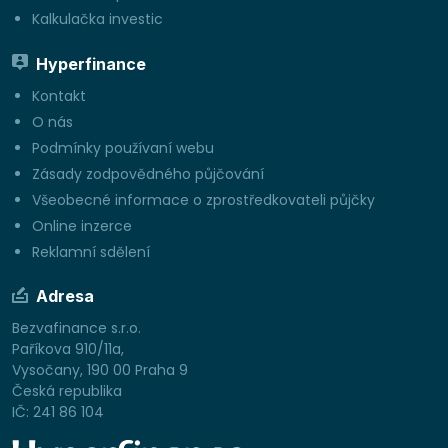
Kalkulačka investic
Hyperfinance
Kontakt
O nás
Podmínky používaní webu
Zásady zodpovědného půjčování
Všeobecné informace o zprostředkovateli půjčky
Online inzerce
Reklamní sdělení
Adresa
Bezvafinance s.r.o.
Paříkova 910/11a,
Vysočany, 190 00 Praha 9
Česká republika
IČ: 241 86 104