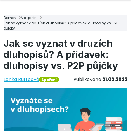
Domov
Magazin
Jak se vyznat v druzích dluhopisů? A přídavek: dluhopisy vs. P2P
půjčky
Jak se vyznat v druzích
dluhopisů? A přídavek:
dluhopisy vs. P2P půjčky
Lenka Rutteová
Publikováno
21.02.2022
Spoření