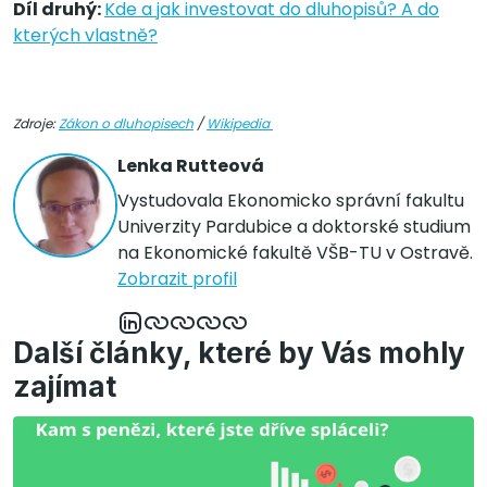
Díl druhý:
Kde a jak investovat do dluhopisů? A do
kterých vlastně?
Zdroje:
Zákon o dluhopisech
/
Wikipedia
Lenka Rutteová
Vystudovala Ekonomicko správní fakultu
Univerzity Pardubice a doktorské studium
na Ekonomické fakultě VŠB-TU v Ostravě.
Zobrazit profil
Další články, které by Vás mohly
zajímat