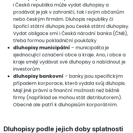
i Česká republika může vydat dluhopisy a
prodávat je jak v zahraničí, tak i svým občanům
nebo českým firmám. Dluhopis republiky či
Spořicí státní dluhopis jsou české státní dluhopisy.
Vydat obligace smí i Česká národní banka (ČNB),
třeba formou pokladniční poukázky
dluhopisy municipální
– municipalita je
sjednocující označení obce a kraje. Ano, i obce a
kraje smějí vydávat své dluhopisy a nabídnout je
investorům
dluhopisy bankovní
– banky jsou specifickým
případem korporace, která vydala svůj dluhopis.
Mají jiné právní a finanční možnosti než běžné
firmy (například se mohou stát distributorem).
Obecně ale patří k dluhopisům korporátním.
Dluhopisy podle jejich doby splatnosti