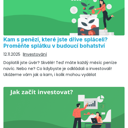
Kam s penězi, které jste dříve spláceli?
Proměňte splátku v budoucí bohatství
12.11.2025
Investování
Doplatili jste úvěr? Skvělé! Teď máte každý měsíc peníze
navíc. Nebo ne? Co kdybyste je odkládali a investovali!
Ukážeme vám jak a kam, i kolik mohou vydělat