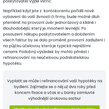
poskytovatel vyjde vstříc.
Například když jste z kontokorentu pořídili nové
vybavení do vaší živnosti či firmy, bude možné dluh
přeměnit na provozní úvěr jednorázový a klidně i
dlouhodobější, který je mnohem levnější. Po
posouzení nákupu poskytovatelem a doložením
všech faktur by se dalo proměnit provozní zadlužení i
na půjčku účelovou, která je typická nejnižšími
cenami. Podobný výsledek by mohlo přinést i
refinancování na neúčelovou podnikatelskou
hypotéku.
Vyplatit se může i refinancování vaší hypotéky na
bydlení. Zajímejte se o něj už dva roky před
koncem fixace a včas si u banky zamluvte
výhodnější úrokovou sazbu!