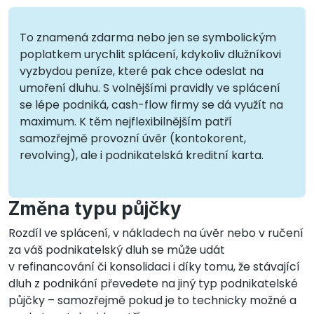
To znamená zdarma nebo jen se symbolickým
poplatkem urychlit splácení, kdykoliv dlužníkovi
vyzbydou peníze, které pak chce odeslat na
umoření dluhu. S volnějšími pravidly ve splácení
se lépe podniká, cash-flow firmy se dá využít na
maximum. K těm nejflexibilnějším patří
samozřejmě provozní úvěr (kontokorent,
revolving), ale i podnikatelská kreditní karta.
Změna typu půjčky
Rozdíl ve splácení, v nákladech na úvěr nebo v ručení
za váš podnikatelský dluh se může udát
v refinancování či konsolidaci i díky tomu, že stávající
dluh z podnikání převedete na jiný typ podnikatelské
půjčky – samozřejmě pokud je to technicky možné a