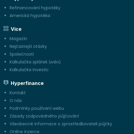
Refinancování hypotéky
Americká hypotéka
Více
Magazín
Nejčastejší otázky
Společnosti
Kalkulačka splátek úvěrů
Kalkulačka investic
Hyperfinance
Kontakt
O nás
Podmínky používaní webu
Zásady zodpovědného půjčování
Všeobecné informace o zprostředkovateli půjčky
Online inzerce