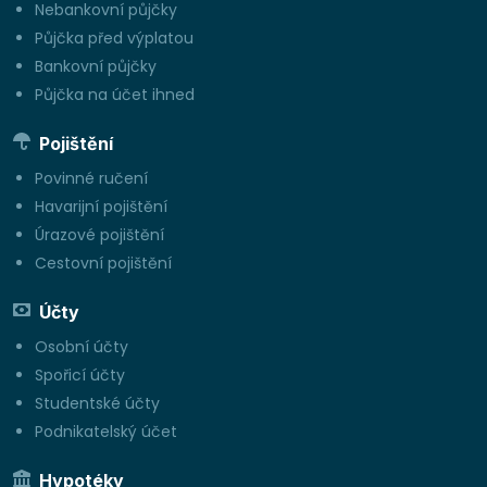
Nebankovní půjčky
Půjčka před výplatou
Bankovní půjčky
Půjčka na účet ihned
Pojištění
Povinné ručení
Havarijní pojištění
Úrazové pojištění
Cestovní pojištění
Účty
Osobní účty
Spořicí účty
Studentské účty
Podnikatelský účet
Hypotéky