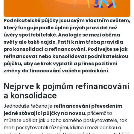
Podnikatelské půjčky jsou svým vlastním světem,
který funguje podle úplně jiných pravidel než
úvěry spotřebitelské. Analogie se mezi oběma
světy ale také najde. Patří k nim třeba pravidla
pro konsolidaci a refinancování. Podívejte se jak
refinancovat nebo konsolidovat podnikatelskou
půjčku, aby se krok vyplatil a přines pozitivní
změny do financování vašeho podnikání.
Nejprve k pojmům refinancování
a konsolidace
Jednoduše řečeno je
refinancování převedením
jedné stávající půjčky na novou
, přičemž to
můžete udělat jak u toho samého poskytovatele, tak
mezi poskytovateli různými, klidně i mezi bankou a