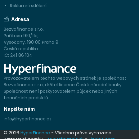
Reklamní sdělení
Adresa
Bezvafinance s.r.o.
Paříkova 910/11a,
Vysočany, 190 00 Praha 9
Česká republika
IČ: 241 86 104
Provozovatelem těchto webových stránek je společnost
Bezvafinance s.r.o, držitel licence České národní banky.
Společnost není poskytovatelem půjček nebo jiných
finančních produktů.
Napište nám
info@hyperfinance.cz
© 2026
HyperFinance
- Všechna práva vyhrazena