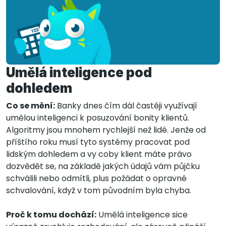
Umělá inteligence pod
dohledem
Co se mění:
Banky dnes čím dál častěji využívají
umělou inteligenci k posuzování bonity klientů.
Algoritmy jsou mnohem rychlejší než lidé. Jenže od
příštího roku musí tyto systémy pracovat pod
lidským dohledem a vy coby klient máte právo
dozvědět se, na základě jakých údajů vám půjčku
schválili nebo odmítli, plus požádat o opravné
schvalování, když v tom původním byla chyba.
Proč k tomu dochází:
Umělá inteligence sice