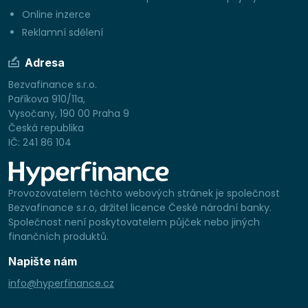
Online inzerce
Reklamní sdělení
Adresa
Bezvafinance s.r.o.
Paříkova 910/11a,
Vysočany, 190 00 Praha 9
Česká republika
IČ: 241 86 104
Provozovatelem těchto webových stránek je společnost
Bezvafinance s.r.o, držitel licence České národní banky.
Společnost není poskytovatelem půjček nebo jiných
finančních produktů.
Napište nám
info@hyperfinance.cz