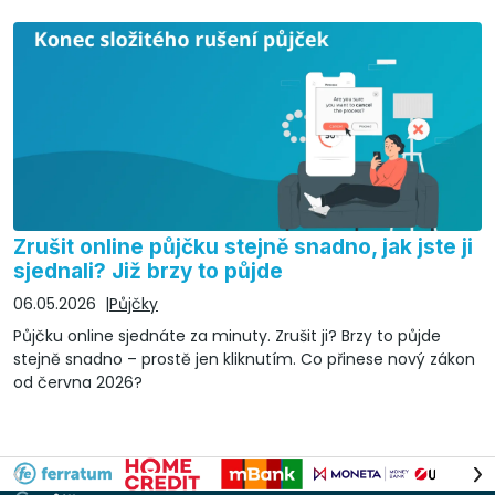
Zrušit online půjčku stejně snadno, jak jste ji
sjednali? Již brzy to půjde
06.05.2026
Půjčky
Půjčku online sjednáte za minuty. Zrušit ji? Brzy to půjde
stejně snadno – prostě jen kliknutím. Co přinese nový zákon
od června 2026?