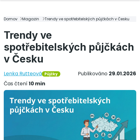
Domov
Magazin
Trendy ve spotřebitelských půjčkách v Česku
Trendy ve
spotřebitelských půjčkách
v Česku
Lenka Rutteová
Publikováno
29.01.2026
Půjčky
Čas čtení
10 min