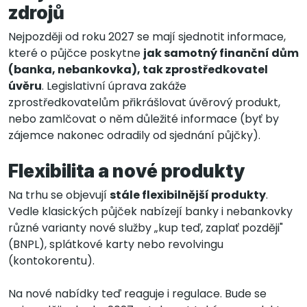
zdrojů
Nejpozději od roku 2027 se mají sjednotit informace,
které o půjčce poskytne
jak samotný finanční dům
(banka, nebankovka), tak zprostředkovatel
úvěru
. Legislativní úprava zakáže
zprostředkovatelům přikrášlovat úvěrový produkt,
nebo zamlčovat o něm důležité informace (byť by
zájemce nakonec odradily od sjednání půjčky).
Flexibilita a nové produkty
Na trhu se objevují
stále flexibilnější produkty
.
Vedle klasických půjček nabízejí banky i nebankovky
různé varianty nové služby „kup teď, zaplať později"
(BNPL), splátkové karty nebo revolvingu
(kontokorentu).
Na nové nabídky teď reaguje i regulace. Bude se