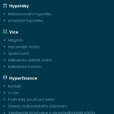
Hypotéky
Refinancování hypotéky
Americká hypotéka
Více
Magazín
Nejčastejší otázky
Společnosti
Kalkulačka splátek úvěrů
Kalkulačka investic
Hyperfinance
Kontakt
O nás
Podmínky používaní webu
Zásady zodpovědného půjčování
Všeobecné informace o zprostředkovateli půjčky