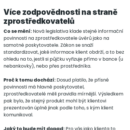
Více zodpovědnosti na straně
zprostředkovatelů
Co se mění:
Nová legislativa klade stejné informační
povinnosti na zprostředkovatele úvěrů jako na
samotné poskytovatele. Zákon se snaží
standardizovat, jaké informace klient obdrží, a to bez
ohledu na to, jestli si půjčku vyřizuje přímo v bance (u
nebankovky), nebo přes prostředníka.
Proč k tomu dochází:
Dosud platilo, že přísné
povinnosti má hlavně poskytovatel,
zprostředkovatelé měli pravidla mírnější. Výsledkem
pak bylo, že stejný produkt mohl být klientovi
prezentován úplně jinak podle toho, s kým klient
komunikoval.
Jaký to bude mít dopad:
Pro vás jako klienta to