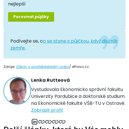
nejlepší
Porovnat půjčky
Podívejte se, c
o se stane s půjčkou, když dlužník
zemře
.
Zdroje:
Zákon o spotřebitelském úvěru
/ ePravo.cz
Lenka Rutteová
Vystudovala Ekonomicko správní fakultu
Univerzity Pardubice a doktorské studium
na Ekonomické fakultě VŠB-TU v Ostravě.
Zobrazit profil