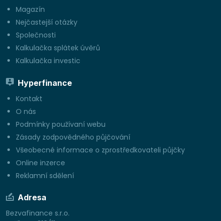
Magazín
Nejčastejší otázky
Společnosti
Kalkulačka splátek úvěrů
Kalkulačka investic
Hyperfinance
Kontakt
O nás
Podmínky používaní webu
Zásady zodpovědného půjčování
Všeobecné informace o zprostředkovateli půjčky
Online inzerce
Reklamní sdělení
Adresa
Bezvafinance s.r.o.