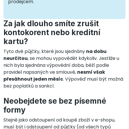
prodejcem.
Za jak dlouho smíte zrušit
kontokorent nebo kreditní
kartu?
Tyto dvě půjčky, které jsou sjednány
na dobu
neurčitou
, se mohou vypovědět kdykoliv. Jestliže u
nich byla sjednána výpovědní doba, běží podle
pravidel napsaných ve smlouvě,
nesmí však
přesáhnout jeden měsíc
. Výpověď musí být možná
bez poplatků a sankcí.
Neobejdete se bez písemné
formy
Stejně jako odstoupení od koupě zboží v e-shopu,
musí být i odstoupení od půjčky (od všech typů