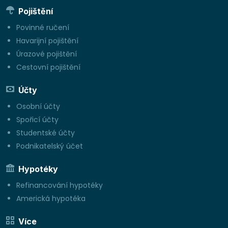
Pojištění
Povinné ručení
Havarijní pojištění
Úrazové pojištění
Cestovní pojištění
Účty
Osobní účty
Spořicí účty
Studentské účty
Podnikatelský účet
Hypotéky
Refinancování hypotéky
Americká hypotéka
Více