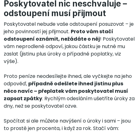
Poskytovatel nic neschvaluje –
odstoupení musí přijmout
Poskytovatel nebude vaše odstoupení posuzovat – je
jeho povinností jej přijmout.
Proto vám stačí
odstoupení oznámit, nežádáte o něj
! Poskytovatel
vám neprodleně odpoví, jakou částku je nutné mu
zaslat (jistinu plus úroky a případné poplatky, viz
výše).
Proto peníze neodesílejte ihned, ale vyčkejte na jeho
odpověď,
případně odešlete ihned jistinu plus
něco navíc – přeplatek vám poskytovatel musí
zapsat zpátky
. Rychlým odesláním ušetříte úroky za
dny, než se poskytovatel ozve.
Spočítat si ale můžete navýšení o úroky i sami – jsou
to prostě jen procenta, i když za rok. Stačí vám: