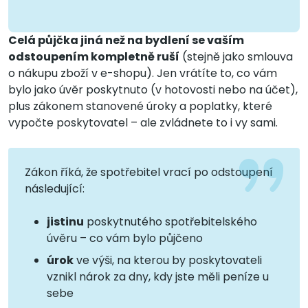
Celá půjčka jiná než na bydlení se vaším
odstoupením kompletně ruší
(stejně jako smlouva
o nákupu zboží v e-shopu). Jen vrátíte to, co vám
bylo jako úvěr poskytnuto (v hotovosti nebo na účet),
plus zákonem stanovené úroky a poplatky, které
vypočte poskytovatel – ale zvládnete to i vy sami.
Zákon říká, že spotřebitel vrací po odstoupení
následující:
jistinu
poskytnutého spotřebitelského
úvěru – co vám bylo půjčeno
úrok
ve výši, na kterou by poskytovateli
vznikl nárok za dny, kdy jste měli peníze u
sebe