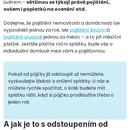
úvěrem –
většinou se týkají právě pojištění,
ovšem i poplatků na ocenění atd.
Dodejme, že pojištění nemovitosti a domácnosti lze
vypovědět jednou za rok, ale
pojištění životní
či
pojištění úrazové
jednou za měsíc – a to při měsíční
platbě. Jestliže platíte roční splátku, bude vše o
individuální domluvě mezi vámi a pojišťovnou.
Pokud od půjčky již odstoupit už nemůžete,
vyzkoušejte žádost o snížení splátky. U nás si
můžete rychle spočítat, o kolik budete mít
splátku nižší, když si půjčku prodloužíte třeba o
jeden rok.
A jak je to s odstoupením od