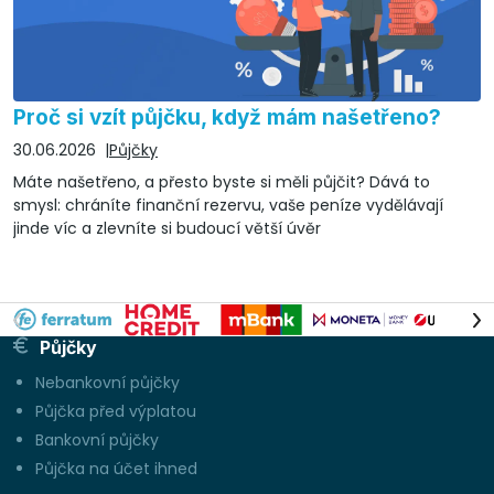
Proč si vzít půjčku, když mám našetřeno?
30.06.2026
Půjčky
Máte našetřeno, a přesto byste si měli půjčit? Dává to
smysl: chráníte finanční rezervu, vaše peníze vydělávají
jinde víc a zlevníte si budoucí větší úvěr
Půjčky
Nebankovní půjčky
Půjčka před výplatou
Bankovní půjčky
Půjčka na účet ihned