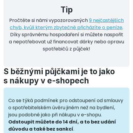
Tip
Pročtěte si námi vypozorovaných
9 nejčastějších
chyb, kvůli kterým zbytečně přicházíte o peníze
.
Díky správnému hospodaření si můžete naspořit
a nepotřebovat už financovat dárky nebo opravu
spotřebičů z půjček!
S běžnými půjčkami je to jako
s nákupy v e-shopech
Co se týká podmínek pro odstoupení od smlouvy
o spotřebitelském úvěru jiném než na bydlení,
jsou podobné jako při nákupu v e-shopu.
Odstoupit můžete do 14 dní, a to bez udání
důvodu a také bez sankcí
.