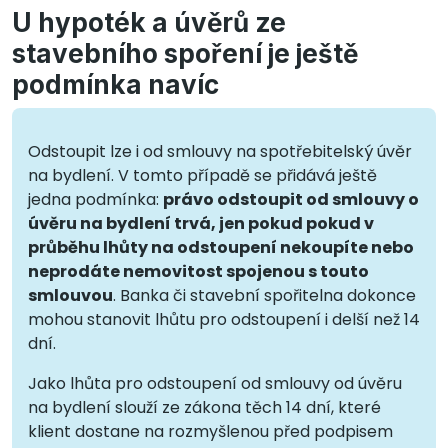
U hypoték a úvěrů ze
stavebního spoření je ještě
podmínka navíc
Odstoupit lze i od smlouvy na spotřebitelský úvěr
na bydlení. V tomto případě se přidává ještě
jedna podmínka:
právo odstoupit od smlouvy o
úvěru na bydlení trvá, jen pokud pokud v
průběhu lhůty na odstoupení nekoupíte nebo
neprodáte nemovitost spojenou s touto
smlouvou
. Banka či stavební spořitelna dokonce
mohou stanovit lhůtu pro odstoupení i delší než 14
dní.
Jako lhůta pro odstoupení od smlouvy od úvěru
na bydlení slouží ze zákona těch 14 dní, které
klient dostane na rozmyšlenou před podpisem