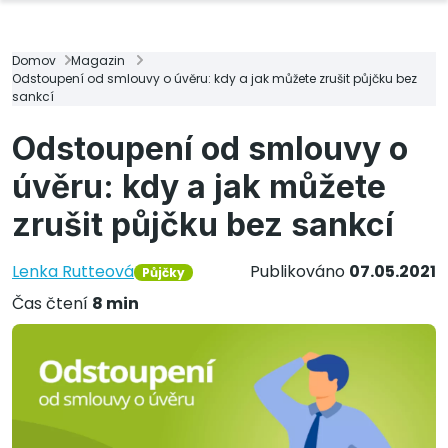
Domov
Magazin
Odstoupení od smlouvy o úvěru: kdy a jak můžete zrušit půjčku bez
sankcí
Odstoupení od smlouvy o
úvěru: kdy a jak můžete
zrušit půjčku bez sankcí
Lenka Rutteová
Publikováno
07.05.2021
Půjčky
Čas čtení
8 min