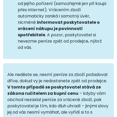
od jejího pořízení (samozřejmě jen při koupi
přes internet). Vrácením zboží
automaticky zaniká i samotný úvěr,
nicméně
informovat poskytovatele o
vrácení nákupu je povinností
spotřebitele
. A pozor, poskytovatel si
nevezme peníze zpět od prodejce, nýbrž
od vás.
Ale neděste se, nesmí peníze za zboží požadovat
dříve, dokud vy je nedostanete zpět od prodejce.
V tomto případě se poskytovatel stává ze
zákona ručitelem za kupní cenu
– kdyby vám
obchod nezaslal peníze za vrácené zboží, pak
poskytovatel je tím, kdo dluh uhradí – jinými slovy
jej od vás nesmí vymáhat, ale vyřídí si to s