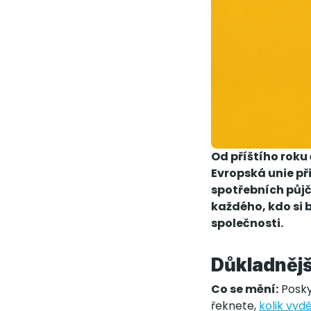
Od příštího roku
Evropská unie při
spotřebních půjč
každého, kdo si 
společnosti.
Důkladnějš
Co se mění:
Posky
řeknete,
kolik vyd