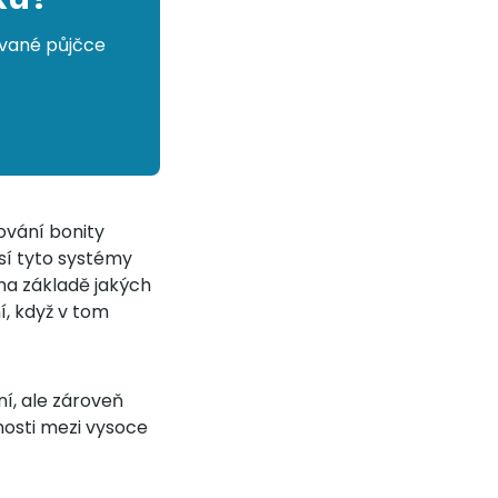
návané půjčce
ování bonity
usí tyto systémy
na základě jakých
í, když v tom
í, ale zároveň
nosti mezi vysoce