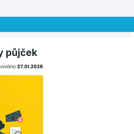
y půjček
ikováno
27.01.2026