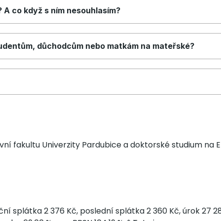
? A co když s ním nesouhlasím?
studentům, důchodcům nebo matkám na mateřské?
ní fakultu Univerzity Pardubice a doktorské studium na 
í splátka 2 376 Kč, poslední splátka 2 360 Kč, úrok 27 28