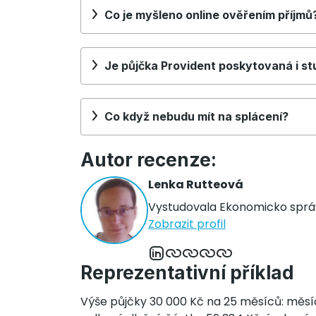
Co je myšleno online ověřením příjmů
Je půjčka Provident poskytovaná i 
Co když nebudu mít na splácení?
Autor recenze:
Lenka Rutteová
Vystudovala Ekonomicko správ
Zobrazit profil
Reprezentativní příklad
Výše půjčky 30 000 Kč na 25 měsíců: měsíčn