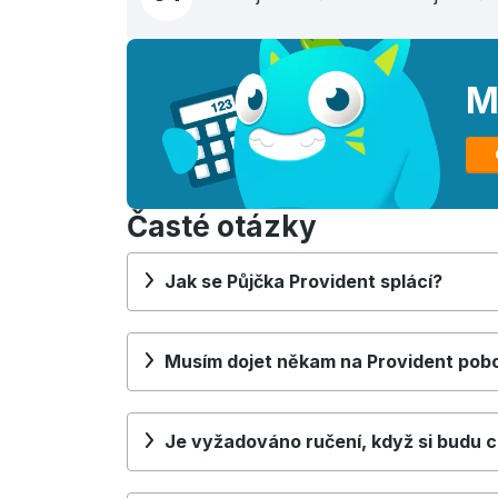
M
Časté otázky
Jak se Půjčka Provident splácí?
Musím dojet někam na Provident poboč
Je vyžadováno ručení, když si budu ch