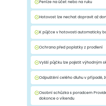
Peníze na účet nebo na ruku
Hotovost lze nechat dopravit až d
K půjčce v hotovosti automaticky ba
Ochrana před poplatky z prodlení
Vyšší půjčku lze pojistit výhodným 
Odpuštění celého dluhu v případě, ž
Osobní schůzka s poradcem Provide
dokonce o víkendu