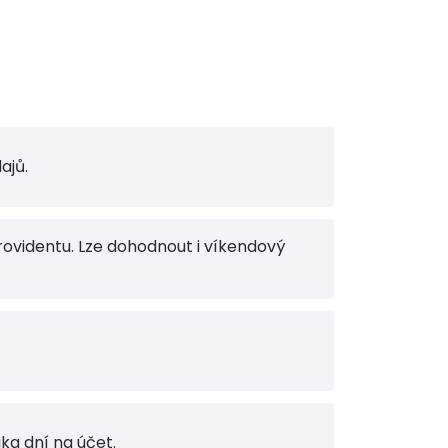
ajů.
ovidentu. Lze dohodnout i víkendový
ka dní na účet.