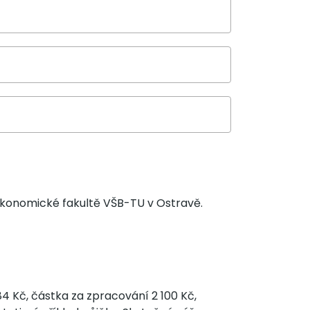
Ekonomické fakultě VŠB-TU v Ostravě.
4 Kč, částka za zpracování 2 100 Kč,