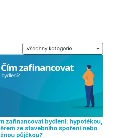
Všechny kategorie
m zafinancovat bydlení: hypotékou,
ěrem ze stavebního spoření nebo
žnou půjčkou?